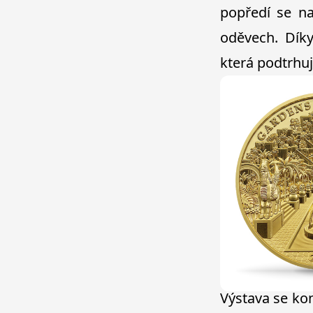
popředí se na
oděvech. Díky
která podtrhuj
Výstava se kon