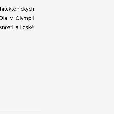
hitektonických
Dia v Olympii
snosti a lidské