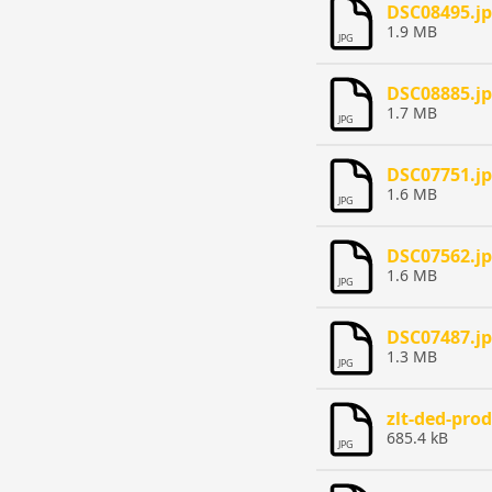
DSC08495.j
1.9 MB
JPG
DSC08885.j
1.7 MB
JPG
DSC07751.j
1.6 MB
JPG
DSC07562.j
1.6 MB
JPG
DSC07487.j
1.3 MB
JPG
zlt-ded-prod
685.4 kB
JPG