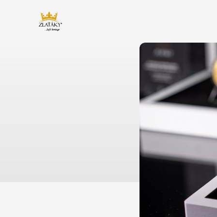
Zlaťáky.cz