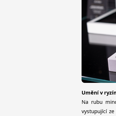
Umění v ryzí
Na rubu minc
vystupující z