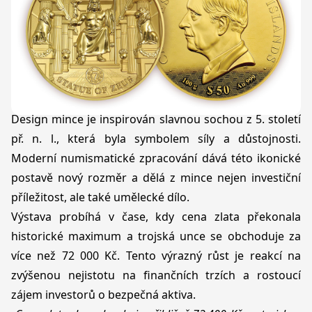
Design mince je inspirován slavnou sochou z 5. století
př. n. l., která byla symbolem síly a důstojnosti.
Moderní numismatické zpracování dává této ikonické
postavě nový rozměr a dělá z mince nejen investiční
příležitost, ale také umělecké dílo.
Výstava probíhá v čase, kdy cena zlata překonala
historické maximum a trojská unce se obchoduje za
více než 72 000 Kč. Tento výrazný růst je reakcí na
zvýšenou nejistotu na finančních trzích a rostoucí
zájem investorů o bezpečná aktiva.